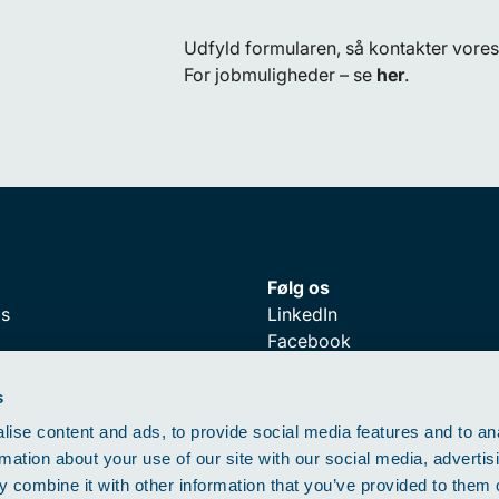
Udfyld formularen, så kontakter vore
For jobmuligheder – se
her
.
Følg os
os
LinkedIn
Facebook
llinger
stal
s
ise content and ads, to provide social media features and to an
rmation about your use of our site with our social media, advertis
 combine it with other information that you’ve provided to them o