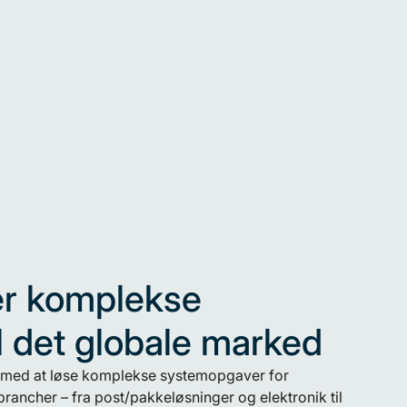
er komplekse
il det globale marked
 med at løse komplekse systemopgaver for
rancher – fra post/pakkeløsninger og elektronik til