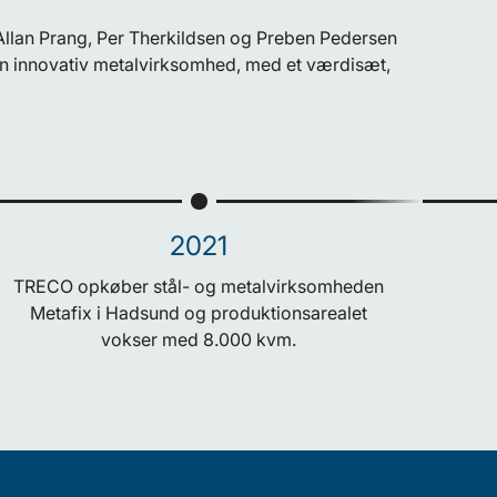
 Allan Prang, Per Therkildsen og Preben Pedersen
 innovativ metalvirksomhed, med et værdisæt,
2021
TRECO opkøber stål- og metalvirksomheden
Metafix i Hadsund og produktionsarealet
vokser med 8.000 kvm.