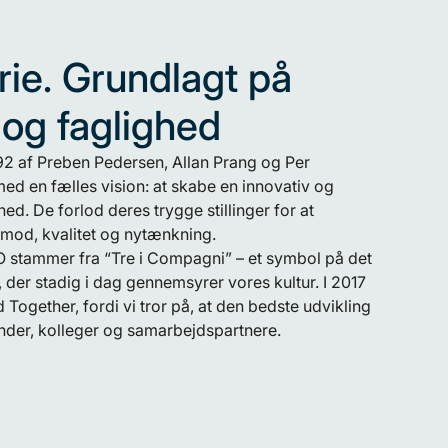
rie. Grundlagt på
 og faglighed
92 af Preben Pedersen, Allan Prang og Per
med en fælles vision: at skabe en innovativ og
d. De forlod deres trygge stillinger for at
å mod, kvalitet og nytænkning.
stammer fra “Tre i Compagni” – et symbol på det
der stadig i dag gennemsyrer vores kultur. I 2017
Together, fordi vi tror på, at den bedste udvikling
nder, kolleger og samarbejdspartnere.