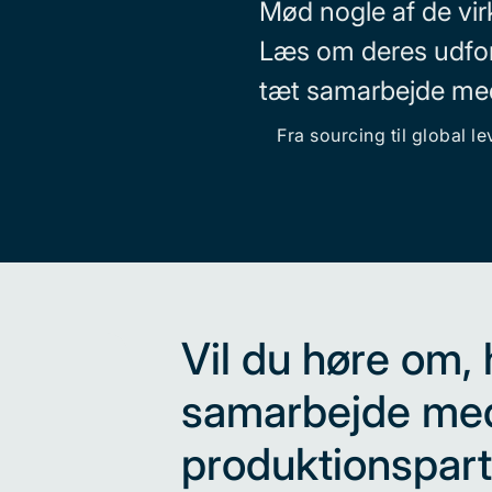
Mød nogle af de vi
Læs om deres udfor
tæt samarbejde m
Fra sourcing til global le
Vil du høre om,
samarbejde me
produktionspart