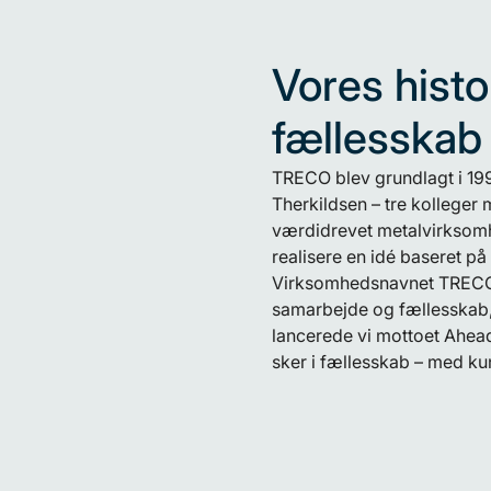
Vores histo
fællesskab
TRECO blev grundlagt i 19
Therkildsen – tre kolleger 
værdidrevet metalvirksomhe
realisere en idé baseret p
Virksomhedsnavnet TRECO 
samarbejde og fællesskab, 
lancerede vi mottoet Ahead 
sker i fællesskab – med ku