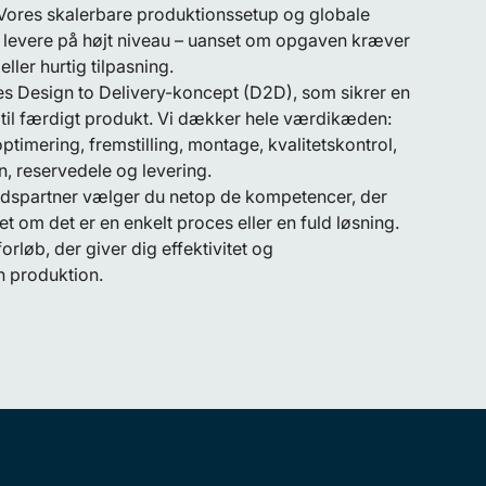
. Vores skalerbare produktionssetup og globale
 at levere på højt niveau – uanset om opgaven kræver
eller hurtig tilpasning.
ores Design to Delivery-koncept (D2D), som sikrer en
é til færdigt produkt. Vi dækker hele værdikæden:
ptimering, fremstilling, montage, kvalitetskontrol,
on, reservedele og levering.
partner vælger du netop de kompetencer, der
 om det er en enkelt proces eller en fuld løsning.
rløb, der giver dig effektivitet og
n produktion.