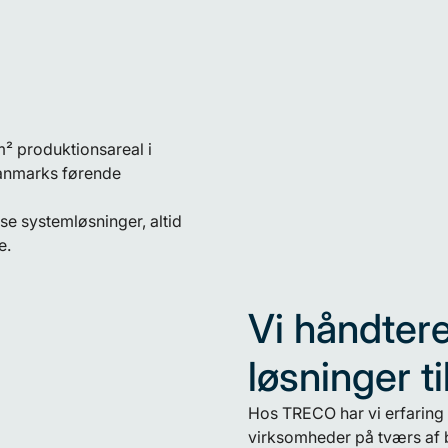
 produktionsareal i
Danmarks førende
se systemløsninger, altid
e.
Vi håndter
løsninger t
Hos TRECO har vi erfaring
virksomheder på tværs af b